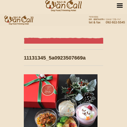
11131345_5a0923507669a