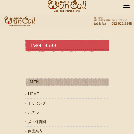
IMG_3588
MENU
HOME
トリミング
ホテル
犬の保育園
商品案内