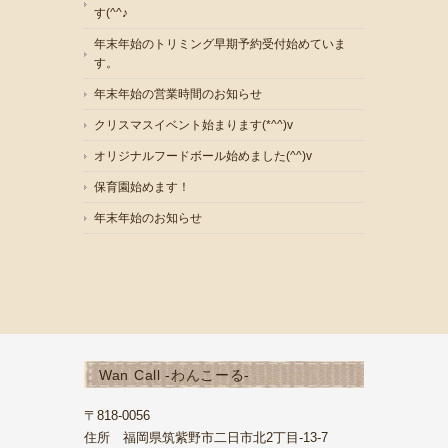
す(^^♪
年末年始のトリミング早期予約受付始めていま
す。
年末年始の営業時間のお知らせ
クリスマスイベント始まります(*^^)v
オリジナルフードボール始めました(^^)v
保育園始めます！
年末年始のお知らせ
Wan Call -わんこーる-
〒818-0056
住所 福岡県筑紫野市二日市北2丁目-13-7