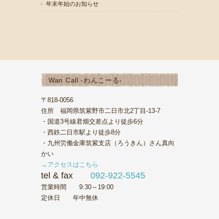
年末年始のお知らせ
Wan Call -わんこーる-
〒818-0056
住所 福岡県筑紫野市二日市北2丁目-13-7
・国道3号線君畑交差点より徒歩6分
・西鉄二日市駅より徒歩8分
・九州労働金庫筑紫支店（ろうきん）さん真向
かい
→アクセスはこちら
tel & fax
092-922-5545
営業時間 9:30～19:00
定休日 年中無休