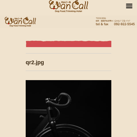
qr2.jpg