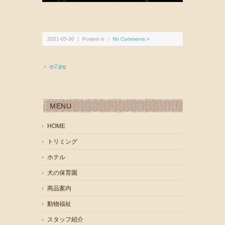
2021-05-30 ｜ Posted in ｜
No Comments »
＜ qr2.jpg
MENU
HOME
トリミング
ホテル
犬の保育園
商品案内
動物福祉
スタッフ紹介