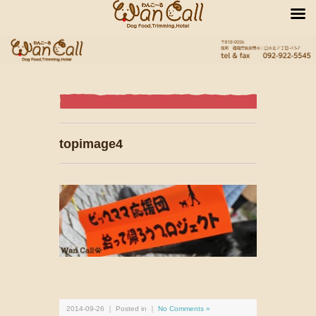
topimage4
2014-09-26 ｜ Posted in ｜
No Comments »